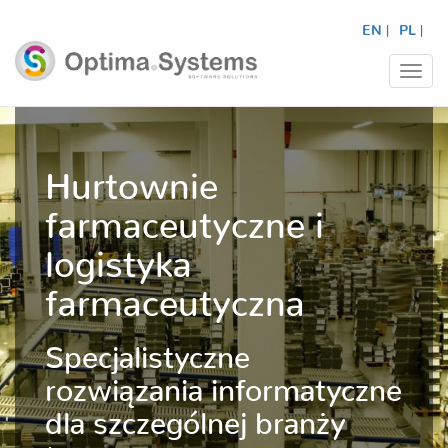
EN |
PL |
Prze
nawi
Hurtownie
farmaceutyczne i
logistyka
farmaceutyczna
Specjalistyczne
rozwiązania informatyczne
dla szczególnej branży