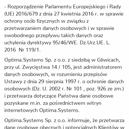
- Rozporządzenie Parlamentu Europejskiego i Rady
(UE) 2016/679 z dnia 27 kwietnia 2016 r. w sprawie
ochrony osób fizycznych w związku z
przetwarzaniem danych osobowych i w sprawie
swobodnego przepływu takich danych oraz
uchylenia dyrektywy 95/46/WE. Dz.Urz.UE. L.
2016 Nr 119/1.
Optima.Systems Sp. z o.o. z siedzibą w Gliwicach,
przy ul. Zwycięstwa 14 / 105, jest administratorem
danych osobowych, w rozumieniu przepisów
Ustawy z dnia 29 sierpnia 1997 r. o ochronie danych
osobowych (Dz. U. 2002 r. Nr 101 , poz. 926 ze zm.)
i przetwarza dotyczące Państwa dane osobowe
pozyskane m.in. za pośrednictwem witryn
internetowych Optima.Systems.
Optima.Systems Sp. z o.o. informuje, że przetwarza
dane osobowe obecnych i potencjalnych Klientów w