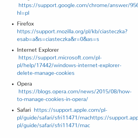
https://support.google.com/chrome/answer/95
hl=pl
Firefox
https://support.mozilla.org/pl/kb/ciasteczka?
esab=a&s=ciasteczka&r=0&as=s
Internet Explorer
https://support.microsoft.com/pl-
pl/help/17442/windows-internet-explorer-
delete-manage-cookies
Opera
https://blogs.opera.com/news/2015/08/how-
to-manage-cookies-in-opera/
Safari
https://support.apple.com/pl-
pl/guide/safari/sfri11471/machttps://support.ap
pl/guide/safari/sfri11471/mac