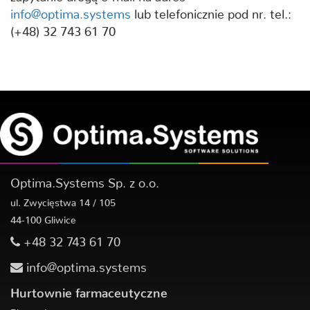
info@optima.systems
lub telefonicznie pod nr. tel.:
(+48) 32 743 61 70
Optima.Systems Sp. z o.o.
ul. Zwycięstwa 14 / 105
44-100 Gliwice
+48 32 743 61 70
info@optima.systems
Hurtownie farmaceutyczne
PharmaLog