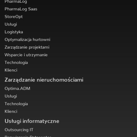
PharmaLog Saas
StoreOpt
Usługi
Logistyka
Optymalizacja hurtowni
Zarządzanie projektami
Wsparcie i utrzymanie
Technologia
Klienci
Zarządzanie nieruchomościami
Optima.ADM
Usługi
Technologia
Klienci
Usługi informatyczne
Outsourcing IT
Rozwiązania Datacenter