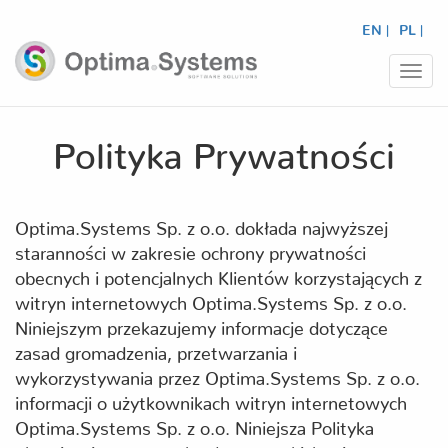
EN |
PL |
Prze
nawi
Polityka Prywatności
Optima.Systems Sp. z o.o. dokłada najwyższej
staranności w zakresie ochrony prywatności
obecnych i potencjalnych Klientów korzystających z
witryn internetowych Optima.Systems Sp. z o.o.
Niniejszym przekazujemy informacje dotyczące
zasad gromadzenia, przetwarzania i
wykorzystywania przez Optima.Systems Sp. z o.o.
informacji o użytkownikach witryn internetowych
Optima.Systems Sp. z o.o. Niniejsza Polityka