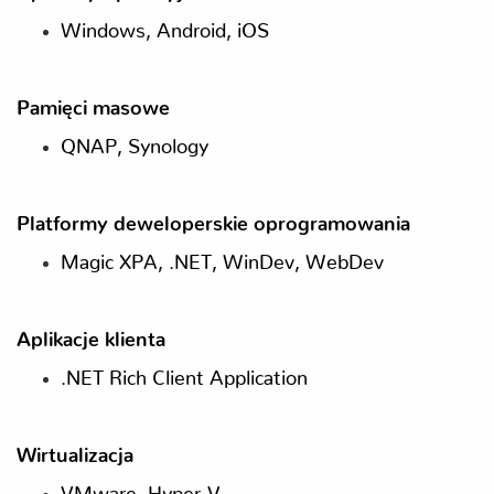
Windows, Android, iOS
Pamięci masowe
QNAP, Synology
Platformy deweloperskie oprogramowania
Magic XPA, .NET, WinDev, WebDev
Aplikacje klienta
.NET Rich Client Application
Wirtualizacja
VMware, Hyper-V