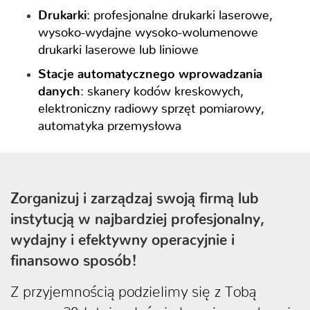
Drukarki
: profesjonalne drukarki laserowe,
wysoko-wydajne wysoko-wolumenowe
drukarki laserowe lub liniowe
Stacje automatycznego wprowadzania
danych
: skanery kodów kreskowych,
elektroniczny radiowy sprzęt pomiarowy,
automatyka przemysłowa
Zorganizuj i zarządzaj swoją firmą lub
instytucją w najbardziej profesjonalny,
wydajny i efektywny operacyjnie i
finansowo sposób!
Z przyjemnością podzielimy się z Tobą
naszym 20-letnim doświadczeniem w branży