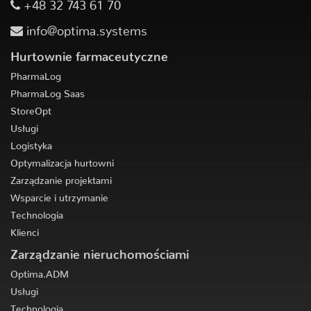
+48 32 743 61 70
info@optima.systems
Hurtownie farmaceutyczne
PharmaLog
PharmaLog Saas
StoreOpt
Usługi
Logistyka
Optymalizacja hurtowni
Zarządzanie projektami
Wsparcie i utrzymanie
Technologia
Klienci
Zarządzanie nieruchomościami
Optima.ADM
Usługi
Technologia