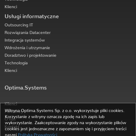
Klienci
Usługi informatyczne
Outsourcing IT
Rozwiązania Datacenter
Integracja systemów
Wdrożenia i utrzymanie
Doradztwo i projektowanie
Technologia
Klienci
Optima.Systems
Klienci
Witryna Optima.Systems Sp. z o.o. wykorzystuje pliki cookies.
Partnerzy
Korzystanie z witryny oznacza zgodę na ich zapis lub
O nas
wykorzystanie. Zaakceptowanie zgody na wykorzystanie plików
Kontakt
cookies jest jednoznaczne z zapoznaniem się i przyjęciem treści
naszej
Polityka Prywatności