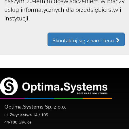
usług informatycznych dla przedsiębiorstw i
instytucji.
Skontaktuj się z nami teraz
Optima.Systems Sp. z o.o.
ul. Zwycięstwa 14 / 105
44-100 Gliwice