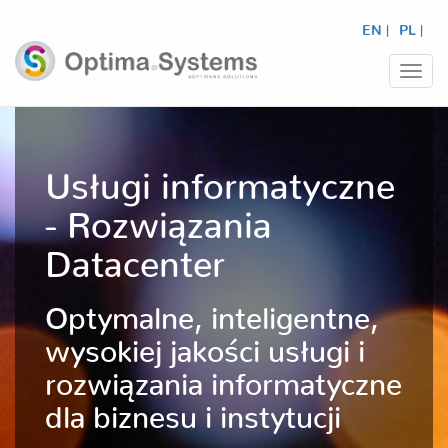
EN |
PL |
Prze
nawi
Usługi informatyczne
- Rozwiązania
Datacenter
Optymalne, inteligentne,
wysokiej jakości usługi i
rozwiązania informatyczne
dla biznesu i instytucji