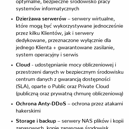
systemów informatycznych
Dzierżawa serwerów
– serwery wirtualne,
które mogą być wykorzystywane jednocześnie
przez kilku Klientów, jak i serwery
dedykowane, przeznaczone wyłącznie dla
jednego Klienta + gwarantowane zasilanie,
system operacyjny i serwis
Cloud
- udostępnianie mocy obliczeniowej i
przestrzeni danych w bezpiecznym środowisku
centrum danych z gwarancją dostępności
(SLA), oparte o Public oraz Private Cloud
(publiczną oraz prywatną chmurę obliczeniową)
Ochrona Anty-DDoS
– ochrona przez atakami
hakerskimi
Storage i backup
– serwery NAS plików i kopii
zapasowych, kopie zapasowe środowisk