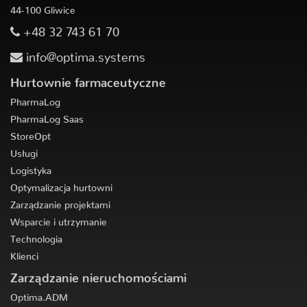
44-100 Gliwice
+48 32 743 61 70
info@optima.systems
Hurtownie farmaceutyczne
PharmaLog
PharmaLog Saas
StoreOpt
Usługi
Logistyka
Optymalizacja hurtowni
Zarządzanie projektami
Wsparcie i utrzymanie
Technologia
Klienci
Zarządzanie nieruchomościami
Optima.ADM