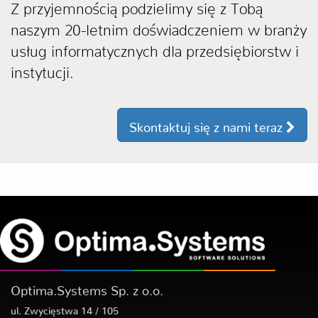
Z przyjemnością podzielimy się z Tobą
naszym 20-letnim doświadczeniem w branży
usług informatycznych dla przedsiębiorstw i
instytucji.
Skontaktuj się z nami teraz
Optima.Systems Sp. z o.o.
ul. Zwycięstwa 14 / 105