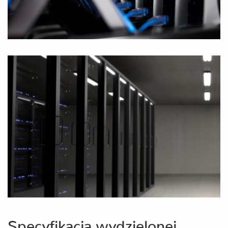
Specyfikacja wydzielonej,