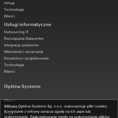
Usługi
Technologia
Klienci
Usługi informatyczne
Outsourcing IT
Rozwiązania Datacenter
Integracja systemów
Wdrożenia i utrzymanie
Doradztwo i projektowanie
Technologia
Klienci
Optima.Systems
Klienci
Witryna Optima.Systems Sp. z o.o. wykorzystuje pliki cookies.
Partnerzy
Korzystanie z witryny oznacza zgodę na ich zapis lub
O nas
wykorzystanie. Zaakceptowanie zgody na wykorzystanie plików