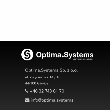
Optima.Systems Sp. z o.o.
ul. Zwycięstwa 14 / 105
44-100 Gliwice
+48 32 743 61 70
info@optima.systems