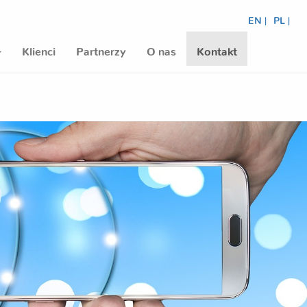
EN |
PL |
Klienci
Partnerzy
O nas
Kontakt