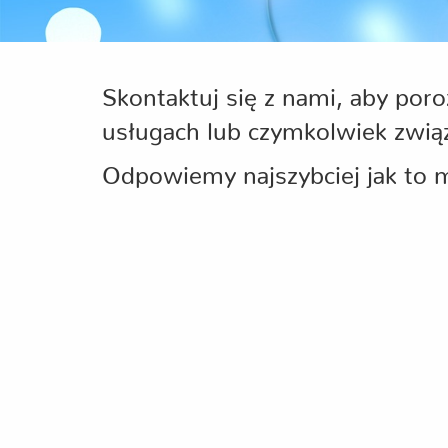
Skontaktuj się z nami, aby por
usługach lub czymkolwiek zwią
Odpowiemy najszybciej jak to 