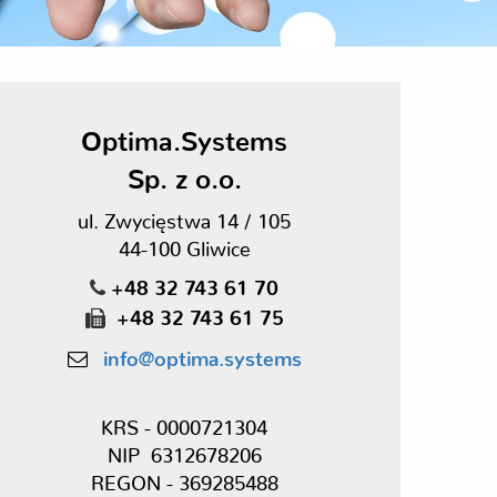
Optima.Systems
Sp. z o.o.
ul. Zwycięstwa 14 / 105
44-100 Gliwice
+48 32 743 61 70
+48 32 743 61 75
info@optima.systems
KRS - 0000721304
NIP 6312678206
REGON - 369285488