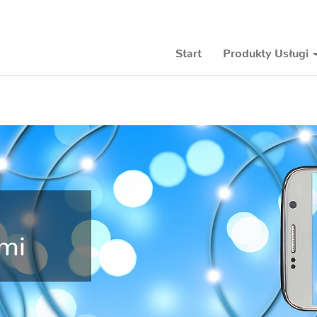
Start
Produkty Usługi
ami