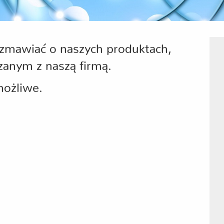
ozmawiać o naszych produktach,
zanym z naszą firmą.
możliwe.