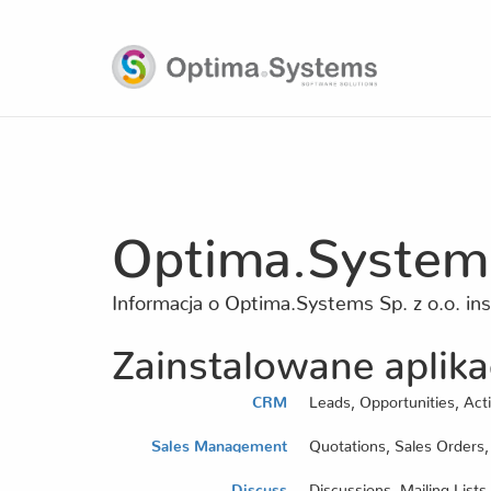
Optima.Systems
Informacja o Optima.Systems Sp. z o.o. in
Zainstalowane aplika
CRM
Leads, Opportunities, Acti
Sales Management
Quotations, Sales Orders,
Discuss
Discussions, Mailing List