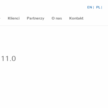
EN |
PL |
Klienci
Partnerzy
O nas
Kontakt
 11.0